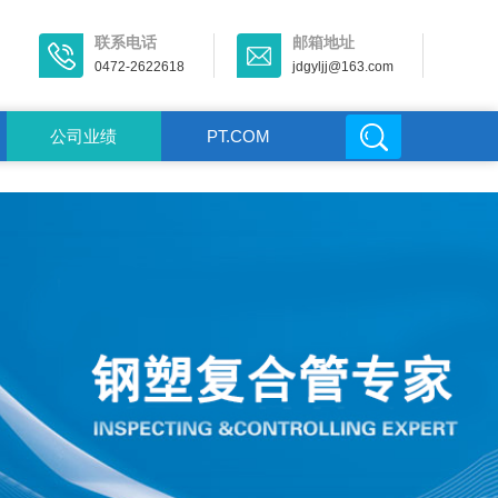
联系电话
邮箱地址
0472-2622618
jdgyljj@163.com
公司业绩
PT.COM