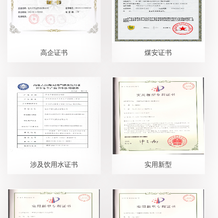
高企证书
煤安证书
涉及饮用水证书
实用新型