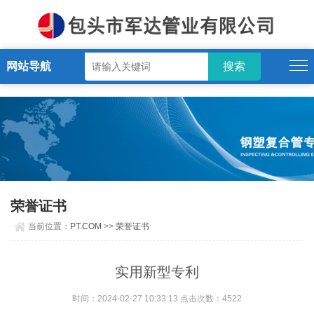
PT.COM
网站导航
荣誉证书
当前位置：
PT.COM
>>
荣誉证书
实用新型专利
时间：2024-02-27 10:33:13 点击次数：4522