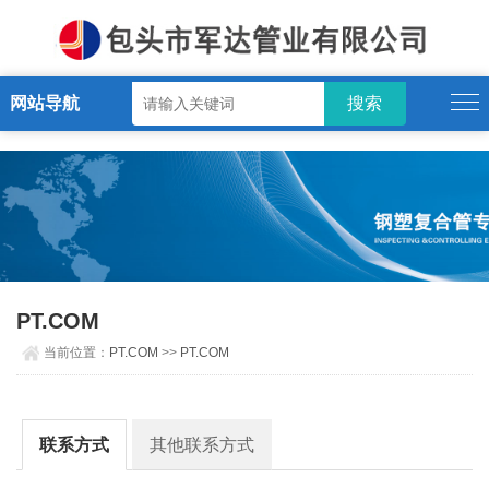
PT.COM
网站导航
PT.COM
当前位置：
PT.COM
>>
PT.COM
联系方式
其他联系方式