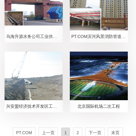
乌海升源水务公司工业供水项目
PT.COM滨河风景消防管道工程
兴安盟经济技术开发区工业供水工程管线
北京国际机场二次工程
PT.COM
上一页
1
2
下一页
末页