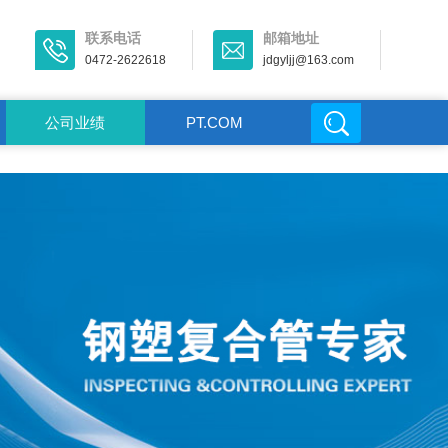
联系电话
邮箱地址
0472-2622618
jdgyljj@163.com
公司业绩
PT.COM