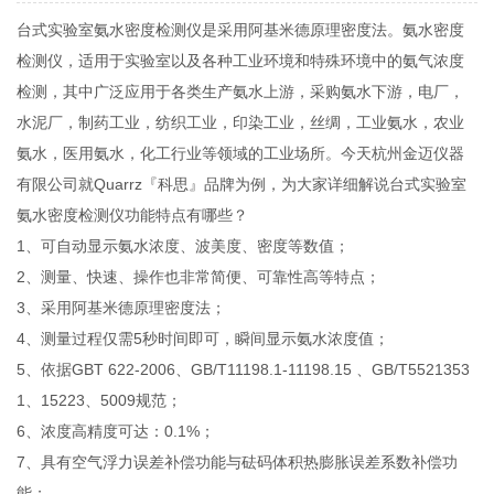
台式实验室氨水密度检测仪是采用阿基米德原理密度法。氨水密度
检测仪，适用于实验室以及各种工业环境和特殊环境中的氨气浓度
检测，其中广泛应用于各类生产氨水上游，采购氨水下游，电厂，
水泥厂，制药工业，纺织工业，印染工业，丝绸，工业氨水，农业
氨水，医用氨水，化工行业等领域的工业场所。今天杭州金迈仪器
有限公司就Quarrz『科思』品牌为例，为大家详细解说台式实验室
氨水密度检测仪功能特点有哪些？
1、可自动显示氨水浓度、波美度、密度等数值；
2、测量、快速、操作也非常简便、可靠性高等特点；
3、采用阿基米德原理密度法；
4、测量过程仅需5秒时间即可，瞬间显示氨水浓度值；
5、依据GBT 622-2006、GB/T11198.1-11198.15 、GB/T5521353
1、15223、5009规范；
6、浓度高精度可达：0.1%；
7、具有空气浮力误差补偿功能与砝码体积热膨胀误差系数补偿功
能；