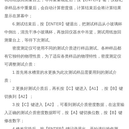
录样品水中重量后，会自动计算密度值，计算结束后会将计算结果
显示在屏幕中；
6.测试结束后，按【ENTER】键退出，把测试样品从小玻璃杯
中倒出，清洗干净小玻璃杯，再放回仪器水中吊篮，测试用纸放回
测量台上，等待下次测试。
密度测定仪可使用不同的测试介质进行样品测试。各种样品都
有它独特的物理性质，为了适应各类样品的物理特性，密度测定仪
可调整测试介质：
1.首先将水槽里的水更换为此次测试样品需要用到的测试介
质；
2.更换好测试介质后，再长按【C】键进入【A1】，按【B】键
切换到【A2】；
3.按【C】键进入【A2】，可看到测试介质密度数据，在这里输
入正确的测试介质密度数据即可，按【A】键切换位数，按【B】键
修改数字；
4.修改完毕后，按【ENTER】键记录退出，开始进行操作测