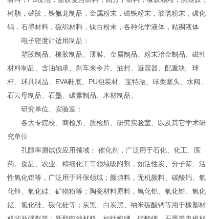
树脂，矽胶，铁氟龙制品，金属粉末，磁铁粉末，玻璃粉末，碳化
钨，石墨材料，碳织材料，钛白粉末，各种化学液体，粘稠液体
电子密度计适用制品：
塑胶制品、橡胶制品、薄膜、金属制品、粉末冶金制品、磁性
材料制品、含油轴承、刹车来令片、油封、避震器、配重块、球
杆、球具制品、EVA鞋底、PU包装材、宝特瓶、球类塞头、水阀、
石云母制品、石墨、碳素制品、木材制品、
研究单位、实验室：
各大专院校、商检所、质检所、研究实验室、以及其它学术研
究单位
孔隙率测试仪应用领域： 催化剂，广泛用于石化、化工、医
药、食品、农业、精细化工等领域吸附剂，如活性炭、分子筛、活
性氧化铝等，广泛用于环保领域；颜填料，无机颜料、碳酸钙、氧
化锌、氧化硅、矿物粉等；陶瓷材料原料，氧化铝、氧化锆、氧化
釔、氮化硅、碳化硅等；炭黑、白炭黑、纳米碳酸钙等用于橡塑材
料的补强剂等；新型电池材料，如钴酸锂、锰酸锂、石墨等电极材