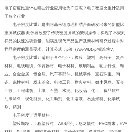
电子密度比重计在哪些行业应用较为广泛呢？电子密度比重计适用
于各个行业
电子密度比重计是由阿基米德原理相结合而研发出来的新型比
重测试仪器.此仪器改变了传统密度测试的繁琐操作，实现了不规则
样品的快速准确测量。能满足现代产品生产及新材料研究过程中对
样品密度的测量要求。计算公式：ρ液=(WA-WB)xρ/标准块V。
电子密度比重计适用于各个行业：橡胶、塑料、高分子、复合
材料、电线电缆、体育器材、电子材料、玻璃制品、轮胎行业、鞋
业、合金金属、贵金属、汽车零部件、机械零件、宝石珠宝、陶
瓷、磁性材料、粉末冶金、电动工具、耐火材料、微小风扇、五金
回收、工程建筑、土壤、石墨、水泥、化妆品、化工、食品饮料、
油漆涂料、现化能源、化工助剂、化工溶液、石油燃料、化学试
剂、药剂
电子密度计适用材料：
塑胶颗粒，工程塑胶粒，ABS溶剂，尼龙颗粒，PVC粉末，EVA
材料，PU发泡，塑胶复合材料，高分子材料，橡胶颗粒，黑烟胶，