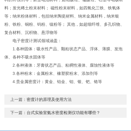
料；发光稀土粉末材料； 磁性粉末材料，如四氧化三铁、铁氧体
等；纳米粉体材料，包括纳米陶瓷材料、纳米金属材料，纳米银
粉、铁粉、铜粉、钨粉、镍粉等； 其他，如超细纤维、多孔织物、
复合材料、沉积物、悬浮物等
电子密度计测试领域涵盖：
1.各种固体：吸水性产品、颗粒状态产品、浮体、薄膜、发泡
体、各种不吸水固体等
2.各种液体：牙膏状态产品、粘稠性液体、腐蚀性液体等
3.各种粉末：金属粉末、橡塑胶粉末、添加剂等
4.贵金属密度计：黄金、铂金、钼、银、钯、铬等
上一篇：
密度计的原理及使用方法
下一篇：
台式实验室氨水密度检测仪功能有哪些？