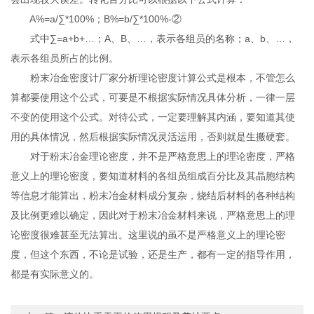
A%=a/∑*100%；B%=b/∑*100%-②
式中∑=a+b+…；A、B、…，表示各组员的名称；a、b、…，
表示各组员所占的比例。
粉末冶金密度计厂家分析理论密度计算公式是根本，不管怎么
算都要使用这个公式，可要是不根据实际情况具体分析，一律一层
不变的使用这个公式。对待公式，一定要理解其内涵，要知道其使
用的具体情况，然后根据实际情况灵活运用，否则就是生搬硬套。
对于粉末冶金理论密度，并不是严格意思上的理论密度，严格
意义上的理论密度，要知道材料的各组员组成百分比及其晶胞结构
等信息才能算出，粉末冶金材料成分复杂，烧结后材料的各种结构
及比例更难以确定，因此对于粉末冶金材料来说，严格意思上的理
论密度很难甚至无法算出。这里说的虽不是严格意义上的理论密
度，但这个东西，不论是试验，还是生产，都有一定的指导作用，
都是有实际意义的。