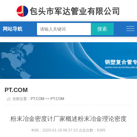
PT.COM
网站导航
PT.COM
当前位置：
PT.COM
>>
PT.COM
粉末冶金密度计厂家概述粉末冶金理论密度
时间：2020-01-16 06:37:23 点击次数：6385