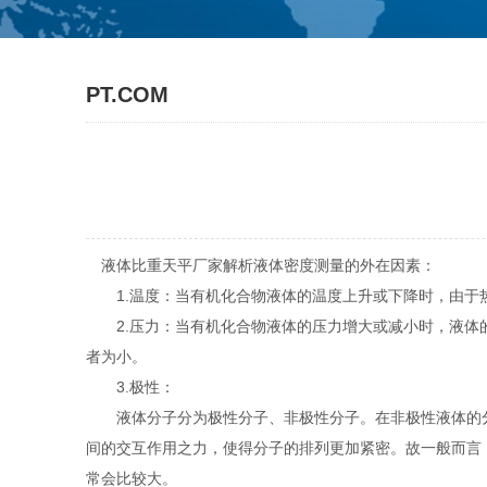
PT.COM
液体比重天平厂家解析液体密度测量的外在因素：
1.温度：当有机化合物液体的温度上升或下降时，由于
2.压力：当有机化合物液体的压力增大或减小时，液体的
者为小。
3.极性：
液体分子分为极性分子、非极性分子。在非极性液体的分子
间的交互作用之力，使得分子的排列更加紧密。故一般而言
常会比较大。