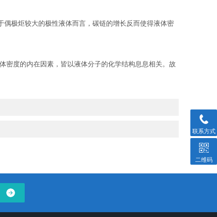
于偶极炬较大的极性液体而言，碳链的增长反而使得液体密
体密度的内在因素，皆以液体分子的化学结构息息相关。故
联系方式
二维码