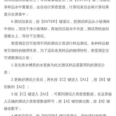
录样品水中重量后，会自动计算密度值，计算结束后会将计算结果
显示在屏幕中；
6.测试结束后，按【ENTER】键退出，把测试样品从小玻璃杯
中倒出，清洗干净小玻璃杯，再放回仪器水中吊篮，测试用纸放回
测量台上，等待下次测试。
密度测定仪可使用不同的测试介质进行样品测试。各种样品都
有它独特的物理性质，为了适应各类样品的物理特性，密度测定仪
可调整测试介质：
1.首先将水槽里的水更换为此次测试样品需要用到的测试介
质；
2.更换好测试介质后，再长按【C】键进入【A1】，按【B】键
切换到【A2】；
3.按【C】键进入【A2】，可看到测试介质密度数据，在这里输
入正确的测试介质密度数据即可，按【A】键切换位数，按【B】键
修改数字；
4.修改完毕后，按【ENTER】键记录退出，开始进行操作测