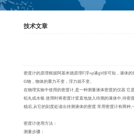
技术文章
密度计的原理根据阿基米德原理F浮=ρ液gV排可知，液体
G物，物体的重力不变，
在物理实验中使用的密度计,是一种测量液体密度的仪器.它
铅丸或水银.使用时将密度计竖直地放入待测的液体中,待密
稳后,从它的刻度处读出待测液体的密度.常用密度计有两种,
密度计使用方法：
测量步骤：