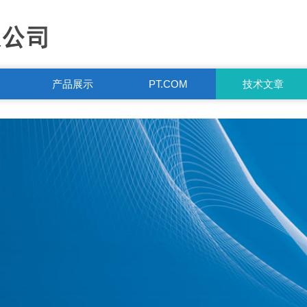
产品展示
PT.COM
技术文章