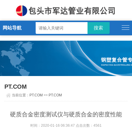
PT.COM
网站导航
PT.COM
当前位置：
PT.COM
>>
PT.COM
硬质合金密度测试仪与硬质合金的密度性能
时间：2020-01-16 06:36:47 点击次数：4561