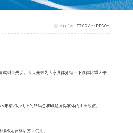
当前位置：
PT.COM
>>
PT.COM
造成测量失误。今天先来为大家具体介绍一下液体比重天平
梁V形槽和小钩上的砝码总和即是测得液体的比重数值。
修理检定合格后方可使用。