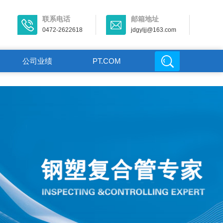
联系电话
邮箱地址
0472-2622618
jdgyljj@163.com
公司业绩
PT.COM