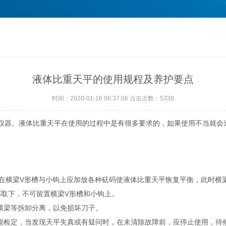
液体比重天平的使用规程及养护要点
时间：2020-01-16 06:37:06 点击次数：5338
仪器。液体比重天平在使用的过程中是有很多要求的，如果使用不当就会
在横梁V形槽与小钩上应加放各种砝码使液体比重天平恢复平衡，此时横
取下，不可留置横梁V形槽和小钩上。
横梁等拆卸分离，以免损坏刀子。
检定，当发现天平失真或有疑问时，在未清除故障前，应停止使用，待