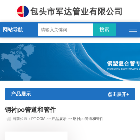
PT.COM
网站导航
产品展示
点击展开+
钢衬po管道和管件
当前位置：
PT.COM
>>
产品展示
>>
钢衬po管道和管件