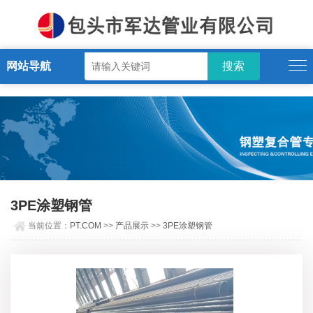
PT.COM
网站导航
3PE涂塑钢管
当前位置：
PT.COM
>>
产品展示
>>
3PE涂塑钢管