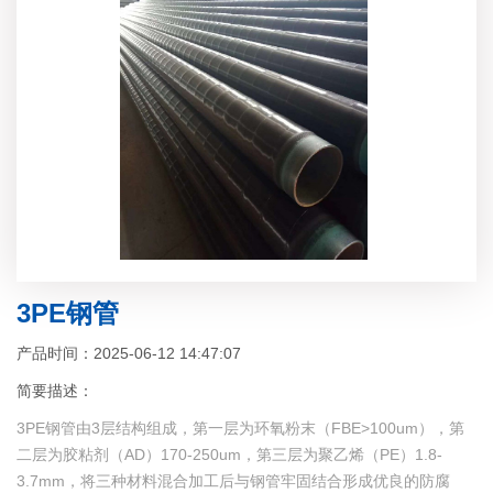
3PE钢管
产品时间：2025-06-12 14:47:07
简要描述：
3PE钢管由3层结构组成，第一层为环氧粉末（FBE>100um），第
二层为胶粘剂（AD）170-250um，第三层为聚乙烯（PE）1.8-
3.7mm，将三种材料混合加工后与钢管牢固结合形成优良的防腐